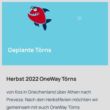
Zum
Inhalt
springen
Geplante Törns
Herbst 2022 OneWay Törns
von Kos in Griechenland über Athen nach
Preveza. Nach den Herbstferien möchten wir
gemeinsam mit euch OneWay Törns